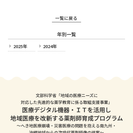
一覧に戻る
年別一覧
2025年
2024年
文部科学省「地域の医療ニーズに
対応した先進的な薬学教育に係る取組支援事業」
医療デジタル機器・ＩＴを活用し
地域医療を改新する薬剤師育成プログラム
～へき地医療崩壊・災害医療の問題を抱える南九州・
沖縄地域からの次世代薬剤師像の提案～